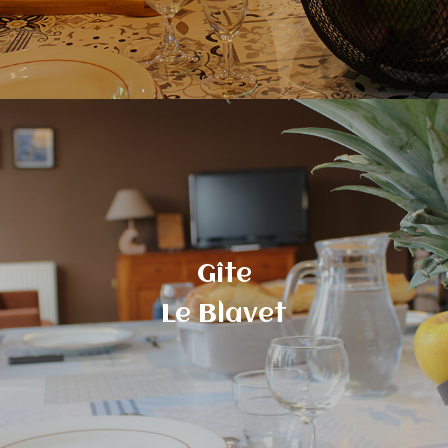
Gîte
Le Blavet