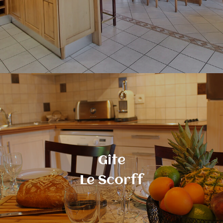
Gîte
Le Scorff