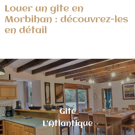
Louer un gîte en
Morbihan : découvrez-les
en détail
Gîte
L’Atlantique