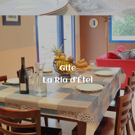
Gîte
La Ria d’Étel