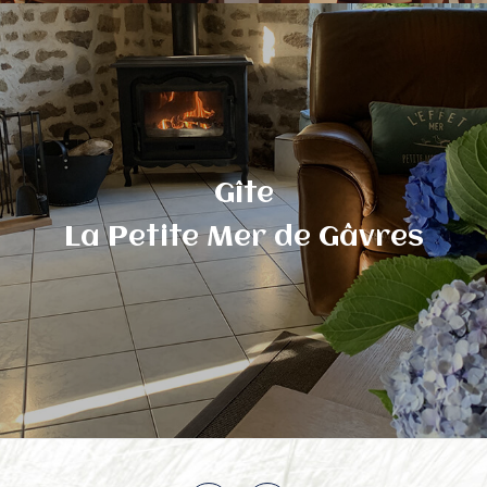
Gîte
La Petite Mer de Gâvres